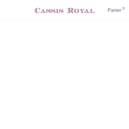
0
Panier