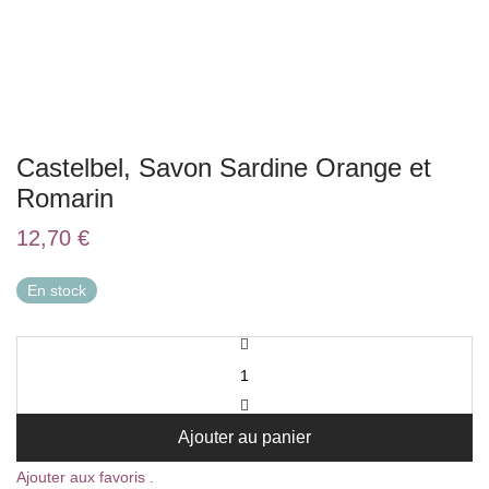
Castelbel, Savon Sardine Orange et
Romarin
12,70
€
En stock
Ajouter au panier
Ajouter aux favoris .