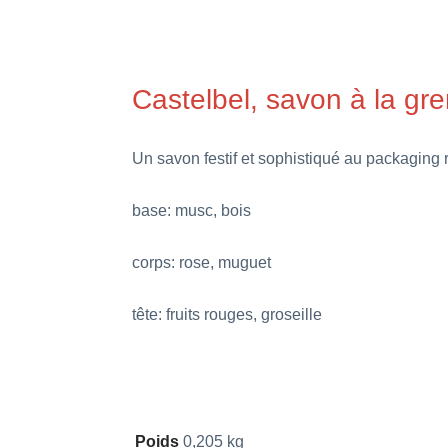
Castelbel, savon à la g
Un savon festif et sophistiqué au packaging r
base: musc, bois
corps: rose, muguet
tête: fruits rouges, groseille
Poids
0,205 kg