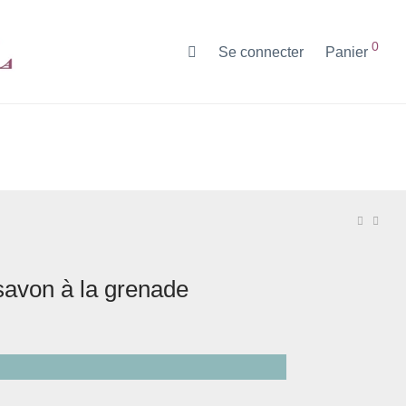
0
Se connecter
Panier
savon à la grenade