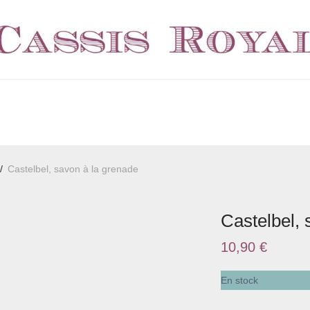
/
Castelbel, savon à la grenade
Castelbel, 
10,90
€
En stock