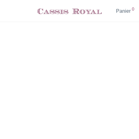
0
Panier