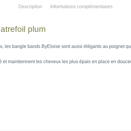
Description
Informations complémentaires
trefoil plum
, les bangle bands ByEloise sont aussi élégants au poignet que
ité et maintiennent les cheveux les plus épais en place en dou