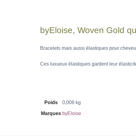
byEloise, Woven Gold qua
Bracelets mais aussi élastiques pour cheveux
Ces luxueux élastiques gardent leur élastic
Poids
0,008 kg
Marques
byEloise