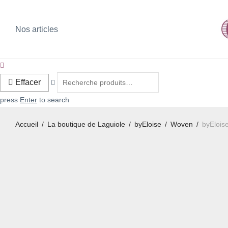
Nos articles
Effacer
press
Enter
to search
Accueil
/
La boutique de Laguiole
/
byEloise
/
Woven
/
byElois