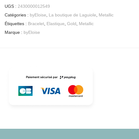
UGS :
2430000012549
Catégories :
byEloise
,
La boutique de Laguiole
,
Metallic
Étiquettes :
Bracelet
,
Elastique
,
Gold
,
Metallic
Marque :
byEloise