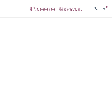
0
Panier