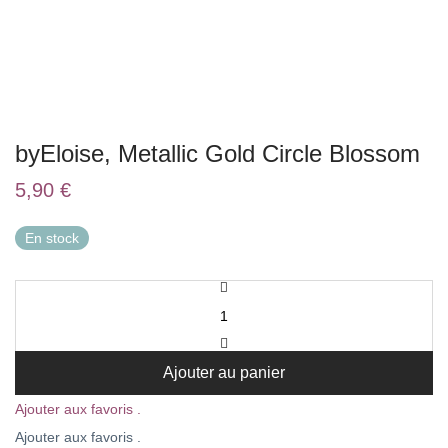
byEloise, Metallic Gold Circle Blossom
5,90
€
En stock
Ajouter au panier
Ajouter aux favoris .
Ajouter aux favoris .