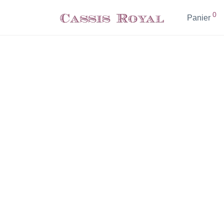
0
Panier