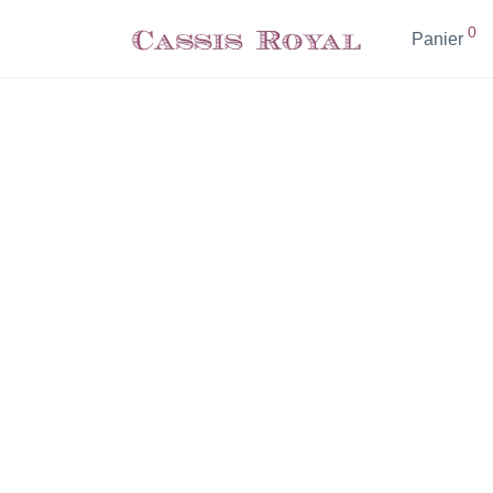
0
Panier