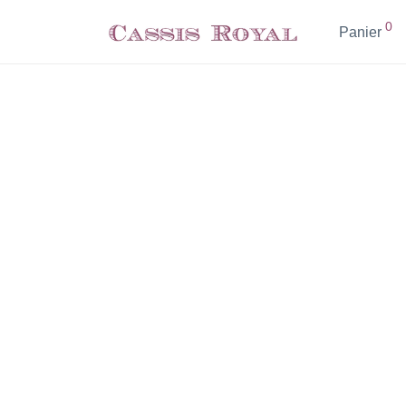
0
Panier