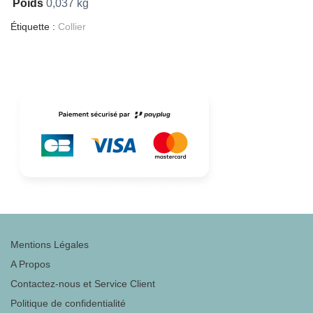
Poids
0,037 kg
Étiquette :
Collier
Mentions Légales
A Propos
Contactez-nous et Service Client
Politique de confidentialité