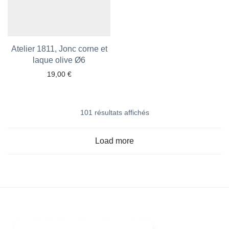
Atelier 1811, Jonc corne et
laque olive Ø6
19,00
€
Ajouter aux favoris
101 résultats affichés
Load more