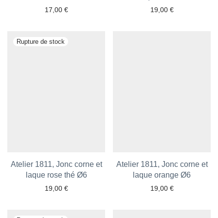
17,00
€
19,00
€
Ajouter aux favoris
Ajouter aux favoris
Atelier 1811, Jonc corne et
Atelier 1811, Jonc corne et
laque rose thé Ø6
laque orange Ø6
19,00
€
19,00
€
Ajouter aux favoris
Ajouter aux favoris