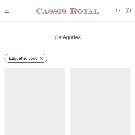
0
Catégories
Étiquette:
Jonc