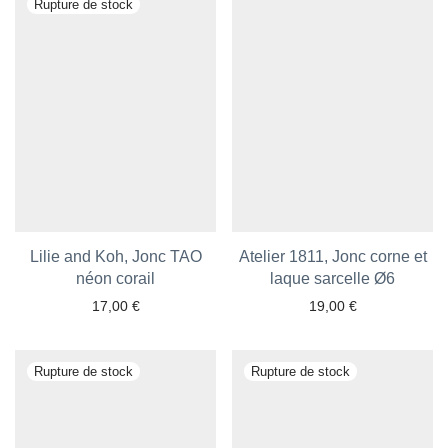
Lilie and Koh, Jonc TAO
Atelier 1811, Jonc corne et
néon corail
laque sarcelle Ø6
17,00
€
19,00
€
Ajouter aux favoris
Ajouter aux favoris