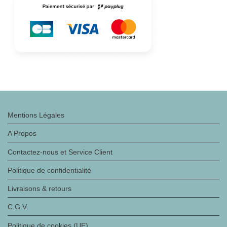
Mentions Légales
A Propos
Contactez-nous et Service Client
Politique de confidentialité
Livraisons & retours
C.G.V.
Politique de cookies (UE)