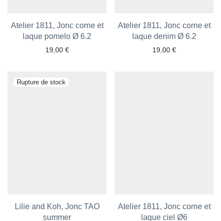
Atelier 1811, Jonc corne et
Atelier 1811, Jonc corne et
laque pomelo Ø 6.2
laque denim Ø 6.2
19,00
€
19,00
€
Ajouter aux favoris
Ajouter aux favoris
Lilie and Koh, Jonc TAO
Atelier 1811, Jonc corne et
summer
laque ciel Ø6