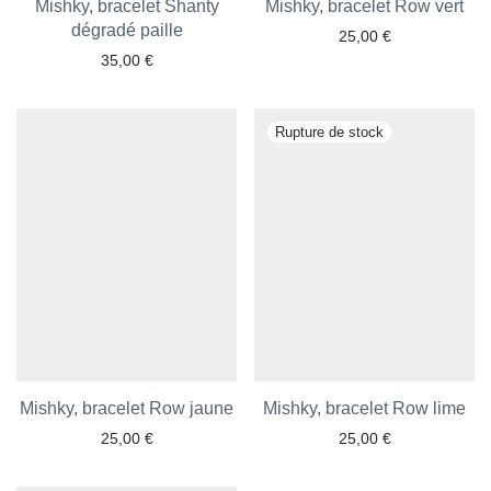
Mishky, bracelet Shanty
Mishky, bracelet Row vert
dégradé paille
25,00
€
35,00
€
Ajouter aux favoris
Ajouter aux favoris
Mishky, bracelet Row jaune
Mishky, bracelet Row lime
25,00
€
25,00
€
Ajouter aux favoris
Ajouter aux favoris