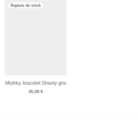
Mishky, bracelet Shanty gris
35,00
€
Ajouter aux favoris