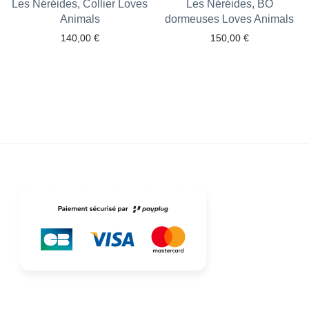
Les Néréides, Collier Loves
Les Néréides, BO
Animals
dormeuses Loves Animals
140,00
€
150,00
€
Ajouter aux favoris
Ajouter aux favoris