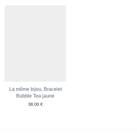
Ajouter aux favoris
Ajouter aux favoris
La môme bijou, Bracelet
Bubble Tea jaune
38,00
€
Ajouter aux favoris