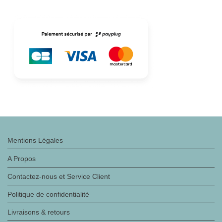
Mentions Légales
A Propos
Contactez-nous et Service Client
Politique de confidentialité
Livraisons & retours