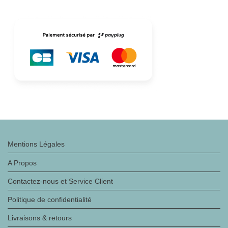
Mentions Légales
A Propos
Contactez-nous et Service Client
Politique de confidentialité
Livraisons & retours