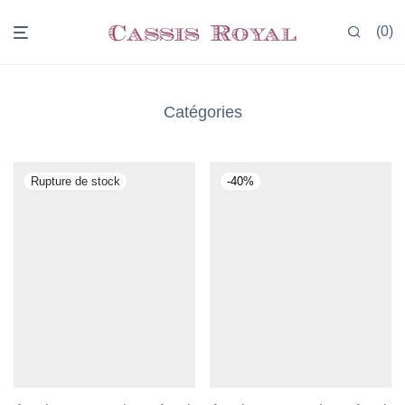
0
Catégories
-
40
%