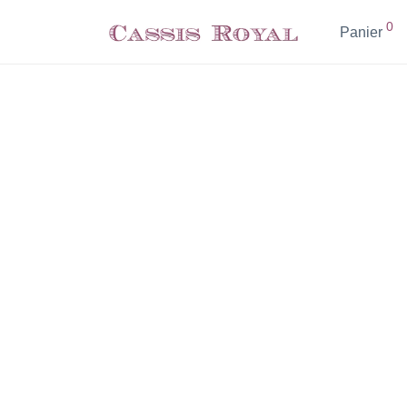
0
Panier