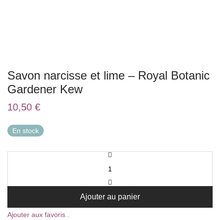
Savon narcisse et lime – Royal Botanic
Gardener Kew
10,50
€
En stock
Ajouter au panier
Ajouter aux favoris .