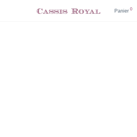
0
Panier