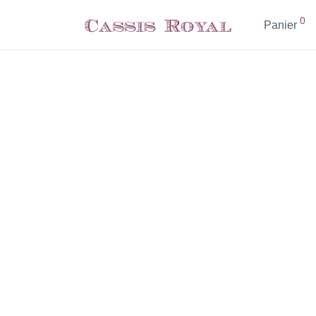
0
Panier