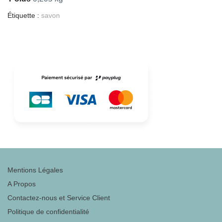
Étiquette :
savon
Mentions Légales
A Propos
Contactez-nous et Service Client
Politique de confidentialité