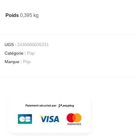
Poids
0,395 kg
UGS :
2430000036231
Catégorie :
Püp
Marque :
Püp