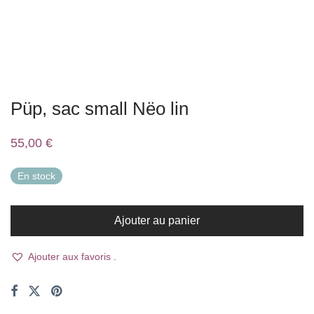
Püp, sac small Nëo lin
55,00
€
En stock
Ajouter au panier
Ajouter aux favoris .