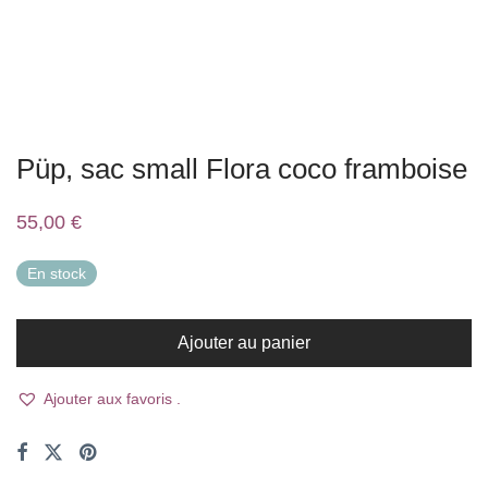
Püp, sac small Flora coco framboise
55,00
€
En stock
Ajouter au panier
Ajouter aux favoris .