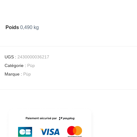
Poids
0,490 kg
UGS :
2430000036217
Catégorie :
Püp
Marque :
Püp