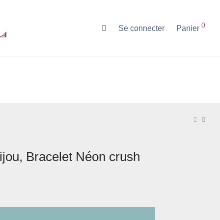
0
Se connecter
Panier
jou, Bracelet Néon crush