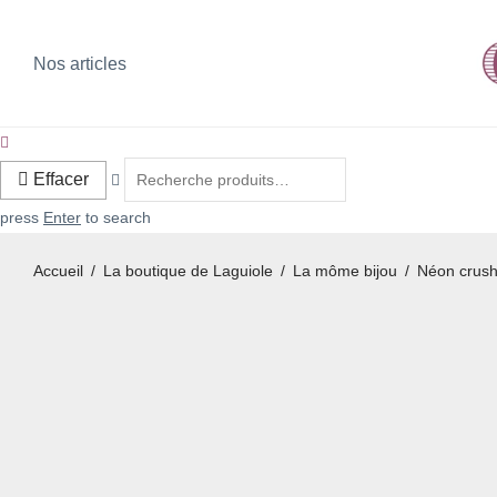
Nos articles
Effacer
press
Enter
to search
Accueil
/
La boutique de Laguiole
/
La môme bijou
/
Néon crus