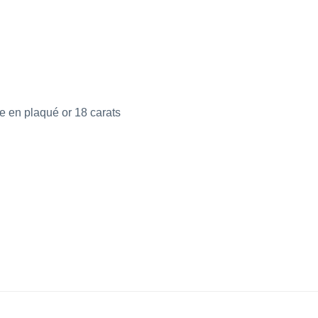
le en plaqué or
18 carats