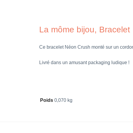
La môme bijou, Bracelet
Ce bracelet Néon Crush
monté sur un cordo
Livré dans un amusant packaging ludique !
Poids
0,070 kg