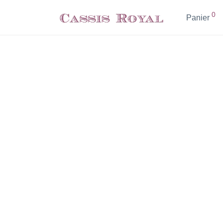
0
Panier