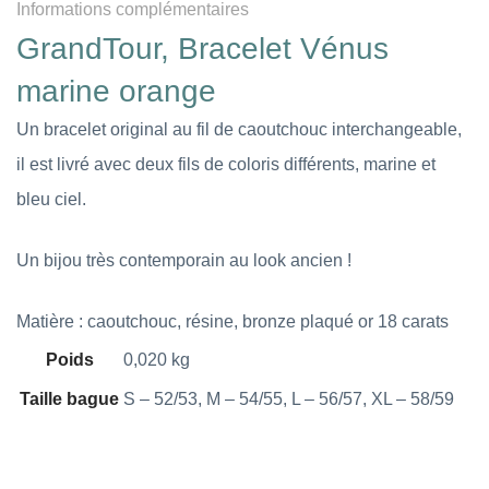
Informations complémentaires
GrandTour, Bracelet Vénus
marine orange
Un bracelet original au fil de caoutchouc interchangeable,
il est livré avec deux fils de coloris différents, marine et
bleu ciel.
Un bijou très contemporain au look ancien !
Matière : caoutchouc, résine, bronze plaqué or 18 carats
Poids
0,020 kg
Taille bague
S – 52/53, M – 54/55, L – 56/57, XL – 58/59