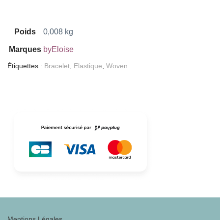
Poids
0,008 kg
Marques
byEloise
Étiquettes :
Bracelet
,
Elastique
,
Woven
Mentions Légales