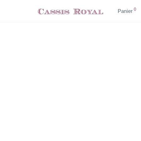
0
Panier