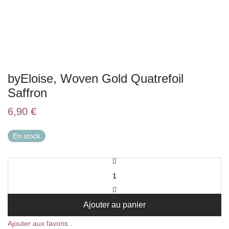
byEloise, Woven Gold Quatrefoil
Saffron
6,90
€
En stock
Ajouter au panier
Ajouter aux favoris .