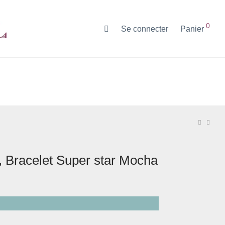
0
Se connecter
Panier
, Bracelet Super star Mocha