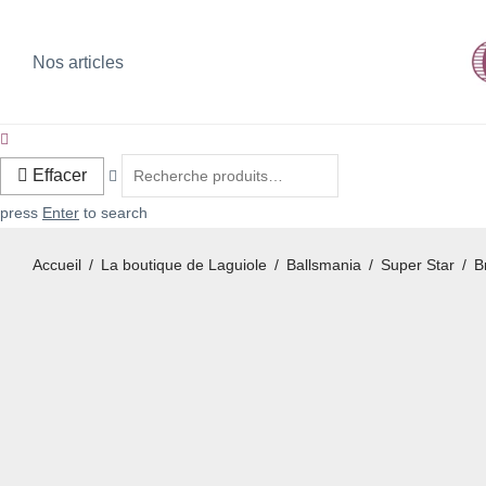
Nos articles
Effacer
press
Enter
to search
Accueil
/
La boutique de Laguiole
/
Ballsmania
/
Super Star
/
B