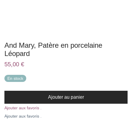
And Mary, Patère en porcelaine
Léopard
55,00
€
En stock
Ajouter au panier
Ajouter aux favoris .
Ajouter aux favoris .