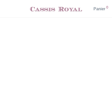
0
Panier