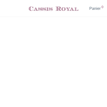
0
Panier