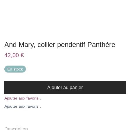
And Mary, collier pendentif Panthère
42,00
€
En stock
Ajouter au panier
Ajouter aux favoris .
Ajouter aux favoris .
Description