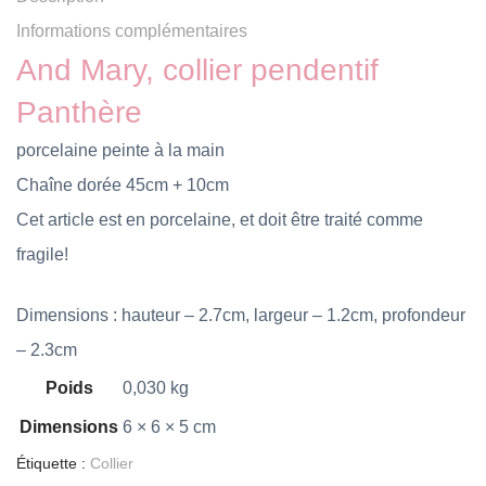
Informations complémentaires
And Mary, collier pendentif
Panthère
po
rcelaine peinte à la main
Chaîne dorée 45cm + 10cm
Cet article est en porcelaine, et doit être traité comme
fragile!
Dimensions : hauteur – 2.7cm, largeur – 1.2cm, profo
ndeur
– 2.3cm
Poids
0,030 kg
Dimensions
6 × 6 × 5 cm
Étiquette :
Collier