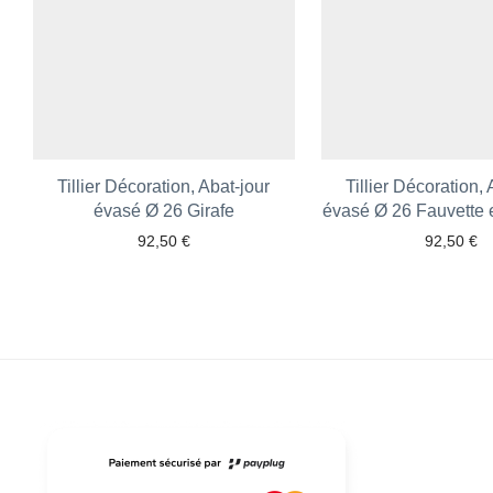
Tillier Décoration, Abat-jour
Tillier Décoration, 
évasé Ø 26 Girafe
évasé Ø 26 Fauvette
92,50
€
92,50
€
Ajouter aux favoris
Ajouter