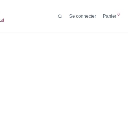
0
Se connecter
Panier